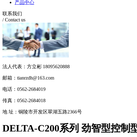
产品中心
联系我们
/ Contact us
法人代表：方立彬 18095620888
邮箱：tianrzdh@163.com
电话：0562-2684019
传真：0562-2684018
地 址：铜陵市开发区翠湖五路2366号
DELTA-C200系列 劲智型控