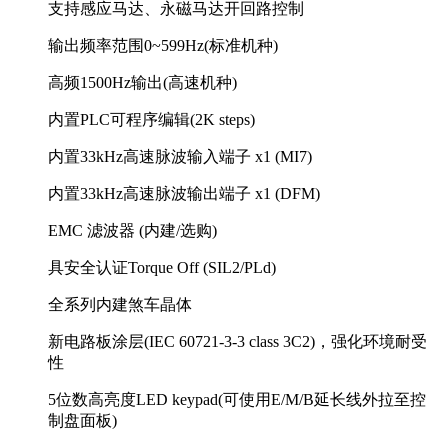
支持感应马达、永磁马达开回路控制
输出频率范围0~599Hz(标准机种)
高频1500Hz输出(高速机种)
内置PLC可程序编辑(2K steps)
内置33kHz高速脉波输入端子 x1 (MI7)
内置33kHz高速脉波输出端子 x1 (DFM)
EMC 滤波器 (内建/选购)
具安全认证Torque Off (SIL2/PLd)
全系列内建煞车晶体
新电路板涂层(IEC 60721-3-3 class 3C2)，强化环境耐受
性
5位数高亮度LED keypad(可使用E/M/B延长线外拉至控
制盘面板)